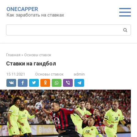
Перейти
ONECAPPER
к
Как заработать на ставках
контенту
Поиск:
Главная
»
Основы ставок
Ставки на гандбол
15.11.2021
Основы ставок
admin