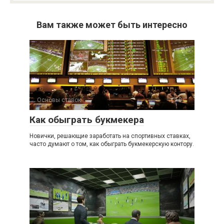
Вам также может быть интересно
Основы ставок
0
Как обыграть букмекера
Новички, решающие заработать на спортивных ставках,
часто думают о том, как обыграть букмекерскую контору.