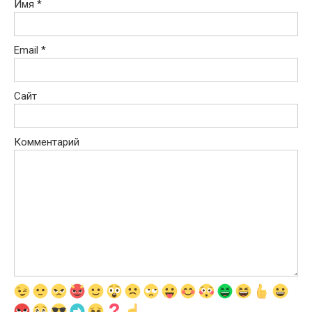
Имя
*
Email
*
Сайт
Комментарий