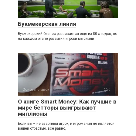
Основы ставок
0
Букмекерская линия
Букмекерский бизнес развивается еще из 80-х годов, но
на каждом этапе развития игроки мыслили
Основы ставок
0
О книге Smart Money: Как лучшие в
мире бетторы выигрывают
миллионы
Если вы – не азартный игрок, и игромания не является
вашей страстью, все равно,