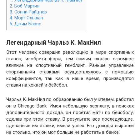
2.
Боб Мартин
3.
Сонни Райцнер
4.
Морт Ольшан
5.
Джим Барнс
Легендарный Чарльз К. МакНил
Этот человек совершил революцию в мире спортивных
ставок, изобретя форы, тем самым оказав огромное
влияние на спортивный гемблинг. Раньше управление
спортивными ставками осуществлялось с помощью
коэффициентов, так как в наше время, производятся
ставки на хоккей и бейсбол.
Чарльз К. МакНил по образованию был учителем, работал
он в Chicago Bank. Имея небольшую зарплату, в поисках
дополнительного дохода, он посетил матч по бейсболу,
сделав при этом ставку. В результате все последующие,
сделанные им ставки, имели успех. Его доходы выросли
на столько, что он мог больше не работать в банке.