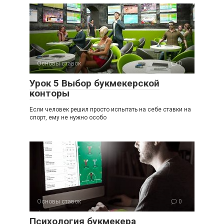
Основы ставок
0
Урок 5 Выбор букмекерской
конторы
Если человек решил просто испытать на себе ставки на
спорт, ему не нужно особо
Основы ставок
0
Психология букмекера