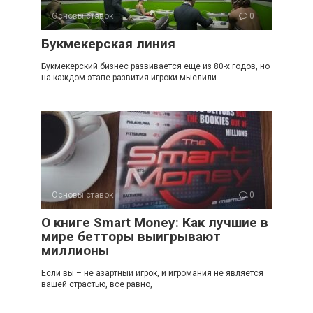
Основы ставок
0
Букмекерская линия
Букмекерский бизнес развивается еще из 80-х годов, но
на каждом этапе развития игроки мыслили
Основы ставок
0
О книге Smart Money: Как лучшие в
мире бетторы выигрывают
миллионы
Если вы – не азартный игрок, и игромания не является
вашей страстью, все равно,