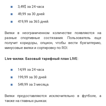
3,49$ за 24 часа
49,99 за 30 дней
419,99 за 365 дней.
Вилки в неограниченном количестве появляются на
разные спортивные состязания. Пользователь еще
получит коридоры, опцион, чтобы вести бухгалтерию,
минусовые вилки и сортировку по ROI.
Live-вилки. Базовый тарифный план LIVE:
14,99 за 24 часа
199,99 за 30 дней
549,99 за 3 месяца.
Вилки предоставляются исключительно в футболе, а
также на главных рынках.