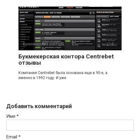
Букмекерские конторы
0
Букмекерская контора Centrebet
отзывы
Компания Centrebet была основана еще в 90-е, а
именно в 1992 году. И уже
Добавить комментарий
Имя
*
Email
*