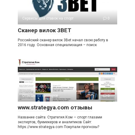
Сервисы для ставок на спорт
0
Сканер вилок 3BET
Российский сканер вилок 3Bet начал свою работу в
2016 году. Основная специализация – поиск
Отзывы на капперов
0
www.strategya.com отзывы
Название сайта: Стратегия.Ком — спорт глазами
экспертов, букмекеров и аналитиков Сайт:
https://www.strategya.com Покупали прогнозы?