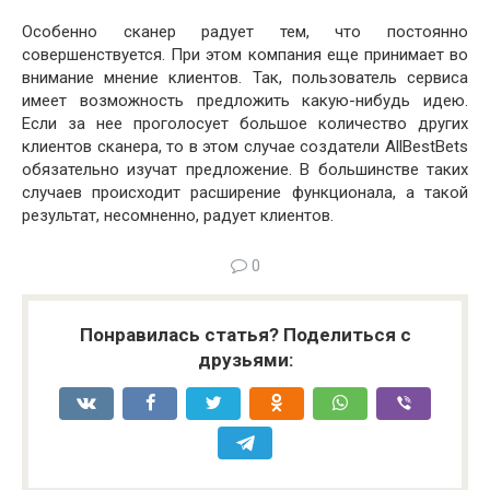
Особенно сканер радует тем, что постоянно
совершенствуется. При этом компания еще принимает во
внимание мнение клиентов. Так, пользователь сервиса
имеет возможность предложить какую-нибудь идею.
Если за нее проголосует большое количество других
клиентов сканера, то в этом случае создатели AllBestBets
обязательно изучат предложение. В большинстве таких
случаев происходит расширение функционала, а такой
результат, несомненно, радует клиентов.
0
Понравилась статья? Поделиться с
друзьями: