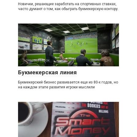
Новички, решающие заработать на спортивных ставках,
часто думают о том, как обыграть букмекерскую контору.
Основы ставок
0
Букмекерская линия
Букмекерский бизнес развивается еще из 80-х годов, но
на каждом этапе развития игроки мыслили