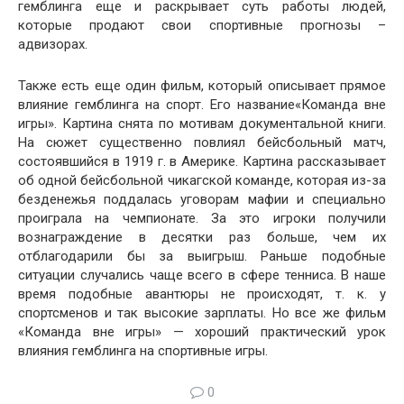
гемблинга еще и раскрывает суть работы людей,
которые продают свои спортивные прогнозы –
адвизорах.
Также есть еще один фильм, который описывает прямое
влияние гемблинга на спорт. Его название«Команда вне
игры». Картина снята по мотивам документальной книги.
На сюжет существенно повлиял бейсбольный матч,
состоявшийся в 1919 г. в Америке. Картина рассказывает
об одной бейсбольной чикагской команде, которая из-за
безденежья поддалась уговорам мафии и специально
проиграла на чемпионате. За это игроки получили
вознаграждение в десятки раз больше, чем их
отблагодарили бы за выигрыш. Раньше подобные
ситуации случались чаще всего в сфере тенниса. В наше
время подобные авантюры не происходят, т. к. у
спортсменов и так высокие зарплаты. Но все же фильм
«Команда вне игры» — хороший практический урок
влияния гемблинга на спортивные игры.
0