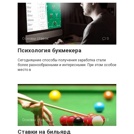
Основы ставок
0
Психология букмекера
Сегодняшние способы получения заработка стали
более разнообразными и интересными. При этом особое
место в
Основы ставок
0
Ставки на бильярд