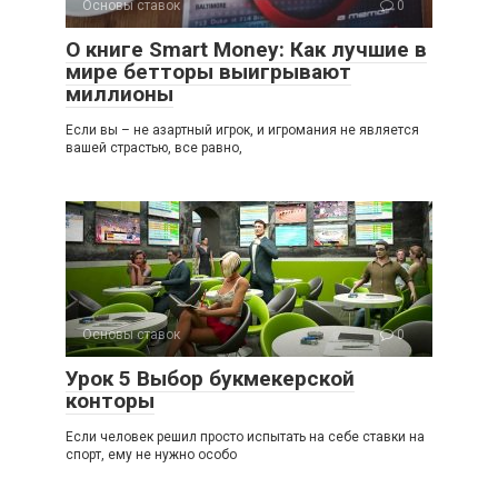
Основы ставок
0
О книге Smart Money: Как лучшие в
мире бетторы выигрывают
миллионы
Если вы – не азартный игрок, и игромания не является
вашей страстью, все равно,
Основы ставок
0
Урок 5 Выбор букмекерской
конторы
Если человек решил просто испытать на себе ставки на
спорт, ему не нужно особо