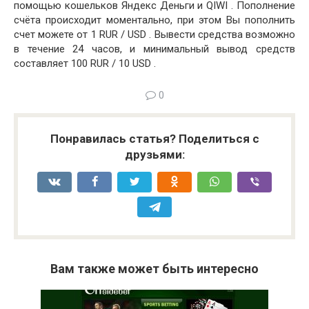
помощью кошельков Яндекс Деньги и QIWI . Пополнение
счёта происходит моментально, при этом Вы пополнить
счет можете от 1 RUR / USD . Вывести средства возможно
в течение 24 часов, и минимальный вывод средств
составляет 100 RUR / 10 USD .
0
Понравилась статья? Поделиться с
друзьями:
Вам также может быть интересно