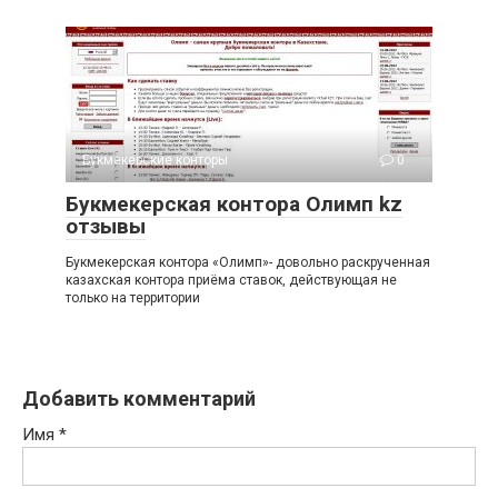
Букмекерские конторы
0
Букмекерская контора Олимп kz
отзывы
Букмекерская контора «Олимп»- довольно раскрученная
казахская контора приёма ставок, действующая не
только на территории
Добавить комментарий
Имя
*