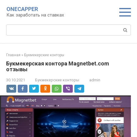
Перейти
ONECAPPER
к
Как заработать на ставках
контенту
Поиск:
Главная
»
Букмекерские конторы
Букмекерская контора Magnetbet.com
отзывы
30.10.2021
Букмекерские конторы
admin