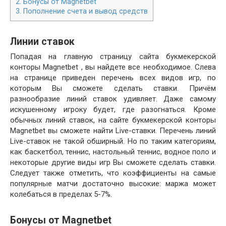
2.
Бонусы от Magnetbet
3.
Пополнение счета и вывод средств
Линии ставок
Попадая на главную страницу сайта букмекерской
конторы Magnetbet , вы найдете все необходимое. Слева
на странице приведен перечень всех видов игр, по
которым Вы сможете сделать ставки. Причём
разнообразие линий ставок удивляет. Даже самому
искушенному игроку будет, где разогнаться. Кроме
обычных линий ставок, на сайте букмекерской конторы
Magnetbet вы сможете найти Live-ставки. Перечень линий
Live-ставок не такой обширный. Но по таким категориям,
как баскетбол, теннис, настольный теннис, водное поло и
некоторые другие виды игр Вы сможете сделать ставки.
Следует также отметить, что коэффициенты на самые
популярные матчи достаточно высокие: маржа может
колебаться в пределах 5-7%.
Бонусы от Magnetbet