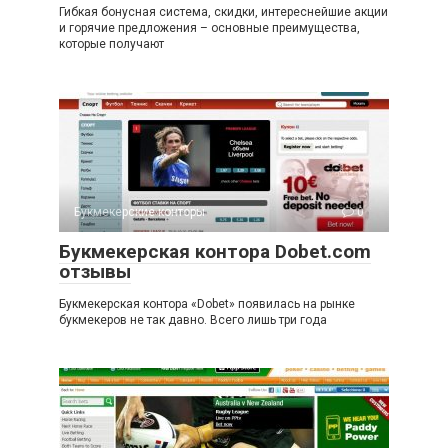
Гибкая бонусная система, скидки, интереснейшие акции
и горячие предложения – основные преимущества,
которые получают
Букмекерские конторы
0
Букмекерская контора Dobet.com
отзывы
Букмекерская контора «Dobet» появилась на рынке
букмекеров не так давно. Всего лишь три года