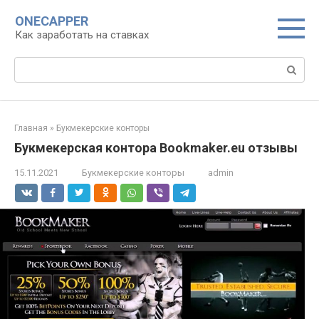
Перейти
ONECAPPER
к
Как заработать на ставках
контенту
Поиск:
Главная
»
Букмекерские конторы
Букмекерская контора Bookmaker.eu отзывы
15.11.2021
Букмекерские конторы
admin