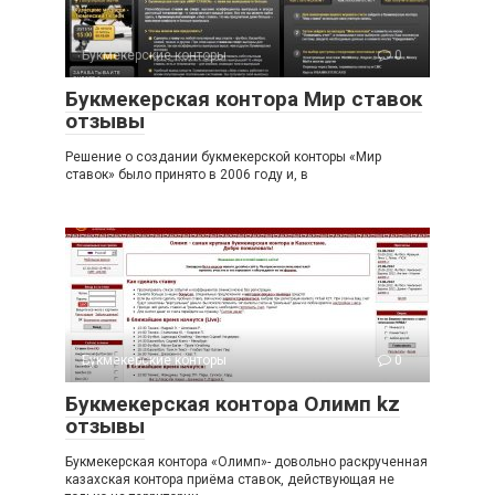
Букмекерские конторы
0
Букмекерская контора Мир ставок
отзывы
Решение о создании букмекерской конторы «Мир
ставок» было принято в 2006 году и, в
Букмекерские конторы
0
Букмекерская контора Олимп kz
отзывы
Букмекерская контора «Олимп»- довольно раскрученная
казахская контора приёма ставок, действующая не