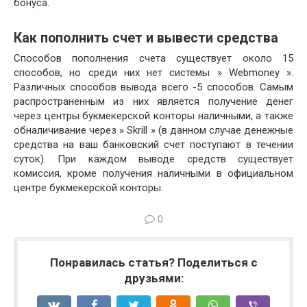
бонуса.
Как пополнить счет и вывести средства
Способов пополнения счета существует около 15
способов, но среди них нет системы » Webmoney ».
Различных способов вывода всего -5 способов. Самым
распространенным из них является получение денег
через центры букмекерской конторы наличными, а также
обналичивание через » Skrill » (в данном случае денежные
средства на ваш банковский счет поступают в течении
суток). При каждом выводе средств существует
комиссия, кроме получения наличными в официальном
центре букмекерской конторы.
0
Понравилась статья? Поделиться с
друзьями: