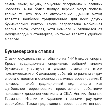
самом сайте, акциях, бонусных программах и главных
новостях. А на более полную версию могут попасть
только те, кто прошел авторизацию. Данный метод
является наиболее традиционным для всех других
букмекерских контор. Также разработана мобильная
версия сайта, которая, хотя немного и отличается от
международных стандартов, но также является удобной
в работе.
Букмекерские ставки
Ставки осуществляются обычно на 14-16 видов спорта.
Кроме традиционных спортивных событий многие
букмекеры участвуют и делают ставки на итоги
политических игр. К диапазону событий по разным видам
спорта относятся в основном различные соревнования. К
примеру, такой традиционный вид спорта, как
футбольное соревнование представлено событиями
наивысших дивионов чемпионата США, Англии, Испании,
Германии, Италии и Франции главными раундами
еврокубков. Также представлены соревнования тенниса.