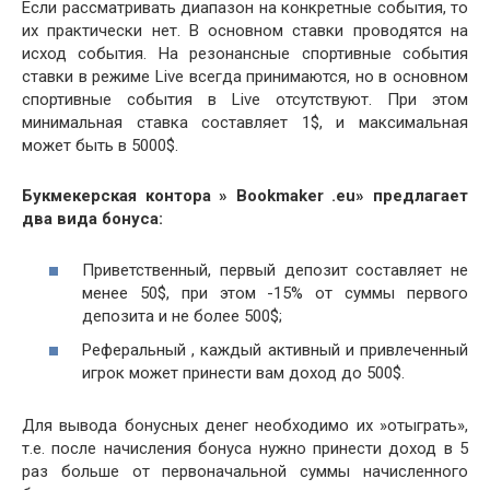
Если рассматривать диапазон на конкретные события, то
их практически нет. В основном ставки проводятся на
исход события. На резонансные спортивные события
ставки в режиме Live всегда принимаются, но в основном
спортивные события в Live отсутствуют. При этом
минимальная ставка составляет 1$, и максимальная
может быть в 5000$.
Букмекерская контора » Bookmaker .eu» предлагает
два вида бонуса:
Приветственный, первый депозит составляет не
менее 50$, при этом -15% от суммы первого
депозита и не более 500$;
Реферальный , каждый активный и привлеченный
игрок может принести вам доход до 500$.
Для вывода бонусных денег необходимо их »отыграть»,
т.е. после начисления бонуса нужно принести доход в 5
раз больше от первоначальной суммы начисленного