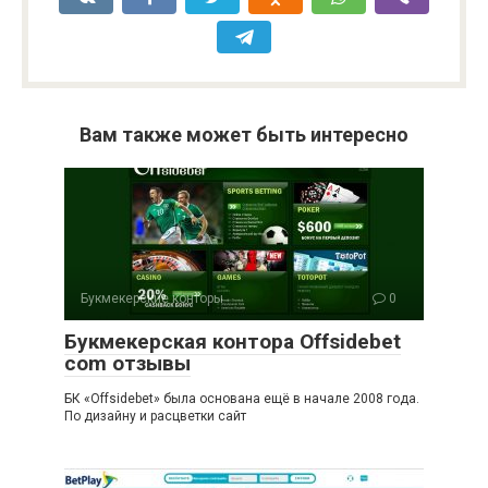
Вам также может быть интересно
Букмекерские конторы
0
Букмекерская контора Offsidebet
com отзывы
БК «Offsidebet» была основана ещё в начале 2008 года.
По дизайну и расцветки сайт